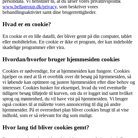
persondata. Vi henstiller til, at du læser vores privatlivspolitik
www.bellagroup.dk/privacy
, som beskriver vores
behandlingsaktivitet samt dine brugerrettigheder.
Hvad er en cookie?
En cookie er en lille datafil, der bliver gemt på din computer, tablet
eller mobiltelefon. En cookie er ikke et program, der kan indeholde
skadelige programmer eller vira.
Hvordan/hvorfor bruger hjemmesiden cookies
Cookies er nødvendige, for at hjemmesiden kan fungere. Cookies
hjælper os med at få et overblik over dit besøg på hjemmesiden, så
vi løbende kan optimere og justere hjemmesiden efter dine behov og
interesser. Cookies husker for eksempel, hvad du ved eventuelle
tidligere besøg tilføjede til kurven, om du er logget ind samt hvilket
sprog og møntenhed, du vil have vist på hjemmesiden. Vi bruger
også cookies til at målrette vores annoncering til dig på andre
hjemmesider. På et overordnet plan bliver cookies brugt til at vise
indhold, som er så relevant for dig som muligt.
Hvor lang tid bliver cookies gemt?