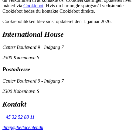
du velkommen til at kontakte os. Cookieerklæringen opdateres hver
måned via
Cookiebot
. Hvis du har nogle spørgsmål vedrørende
Cookiebot bedes du kontakte Cookiebot direkte.
Cookiepolitikken blev sidst opdateret den 1. januar 2026.
International House
Center Boulevard 9 - Indgang 7
2300 København S
Postadresse
Center Boulevard 9 - Indgang 7
2300 København S
Kontakt
+45 32 52 88 11
ihrep@bellacenter.dk