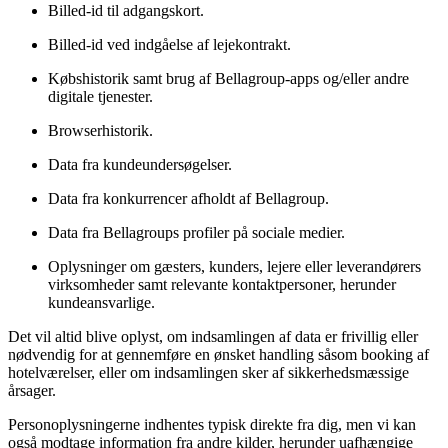
Billed-id til adgangskort.
Billed-id ved indgåelse af lejekontrakt.
Købshistorik samt brug af Bellagroup-apps og/eller andre
digitale tjenester.
Browserhistorik.
Data fra kundeundersøgelser.
Data fra konkurrencer afholdt af Bellagroup.
Data fra Bellagroups profiler på sociale medier.
Oplysninger om gæsters, kunders, lejere eller leverandørers
virksomheder samt relevante kontaktpersoner, herunder
kundeansvarlige.
Det vil altid blive oplyst, om indsamlingen af data er frivillig eller
nødvendig for at gennemføre en ønsket handling såsom booking af
hotelværelser, eller om indsamlingen sker af sikkerhedsmæssige
årsager.
Personoplysningerne indhentes typisk direkte fra dig, men vi kan
også modtage information fra andre kilder, herunder uafhængige