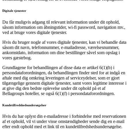
Digitale tjenester
Du får muligvis adgang til relevant information under dit ophold,
såsom information om åbningstider, wi-fi password, navigation mv.,
ved at bruge vores digitale tjenester.
Hvis du bruger nogle af vores digitale tjenester, kan vi behandle data
såsom dit navn, telefonnummer, e-mailadresse, værelsesnummer,
ankomstdato, information om dine bestillinger såvel som opslag i
vores gæstebog.
Grundlagene for behandlingen af disse data er artikel 6(1)(b) i
persondataforordningen, da behandlingen finder sted for at indgå en
aftale med dig omkring leveringen af serviceydelser, som er gjort
tilgængelige gennem digitale tjenester, samt vores legitime interesse i
at give dig den bedste oplevelse under dit ophold på et af
Bellagroups hoteller, se også 6(1)(f) i persondataforordningen.
Kundetilfredshedsundersøgelser
Hvis du har oplyst din e-mailadresse i forbindelse med reservationen
af et ophold, vil vi under visse omstændigheder sende dig en e-mail
efter endt ophold med et link til en kundetilfredshedsundersøgelse.