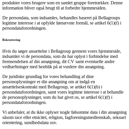
produkter vores brugere som en samlet gruppe foretrækker. Denne
information bliver også brugt til at forbedre hjemmesiden.
De persondata, som indsamles, behandles baseret på Bellagroups
legitime interesse i at opfylde førnævnte formål, se artikel 6(1)(f) i
persondataforordningen.
Rekruttering
Hvis du søger ansættelse i Bellagroup gennem vores hjemmeside,
indsamler vi de persondata, som du har oplyst i forbindelse med
fremsendelsen af din ansøgning, dit CV samt eventuelle andre
vedhæftninger med henblik på at vurdere din ansøgning.
De juridiske grundlag for vores behandling af dine
personoplysninger er din ansøgning om at indgå en
ansættelseskontrakt med Bellagroup, se artikel 6(1)(b) i
persondataforordningen, samt vores legitime interesse i at behandle
de personoplysninger, som du har givet os, se artikel 6(1)(f) i
persondataforordningen.
Vi anbefaler, at du ikke oplyser nogle følsomme data i din ansøgning
såsom race eller etnicitet, religion, fagforeningsmedlemskab, seksuel
orientering, sundhedsdata osv.