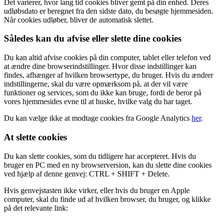
Det varierer, hvor lang tid cookies bliver gemt på din enhed. Deres
udløbsdato er beregnet fra den sidste dato, du besøgte hjemmesiden.
Når cookies udløber, bliver de automatisk slettet.
Således kan du afvise eller slette dine cookies
Du kan altid afvise cookies på din computer, tablet eller telefon ved
at ændre dine browserindstillinger. Hvor disse indstillinger kan
findes, afhænger af hvilken browsertype, du bruger. Hvis du ændrer
indstillingerne, skal du være opmærksom på, at der vil være
funktioner og services, som du ikke kan bruge, fordi de beror på
vores hjemmesides evne til at huske, hvilke valg du har taget.
Du kan vælge ikke at modtage cookies fra Google Analytics
her
.
At slette cookies
Du kan slette cookies, som du tidligere har accepteret. Hvis du
bruger en PC med en ny browserversion, kan du slette dine cookies
ved hjælp af denne genvej: CTRL + SHIFT + Delete.
Hvis genvejstasten ikke virker, eller hvis du bruger en Apple
computer, skal du finde ud af hvilken browser, du bruger, og klikke
på det relevante link: