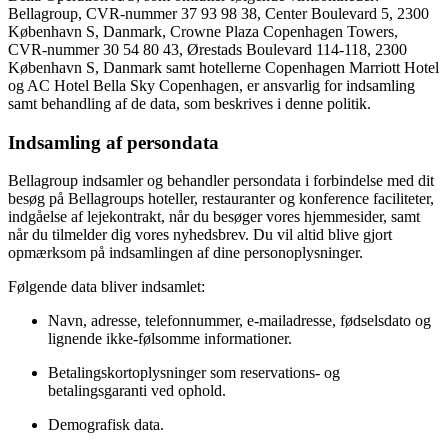
Bellagroup, CVR-nummer 37 93 98 38, Center Boulevard 5, 2300
København S, Danmark, Crowne Plaza Copenhagen Towers,
CVR-nummer 30 54 80 43, Ørestads Boulevard 114-118, 2300
København S, Danmark samt hotellerne Copenhagen Marriott Hotel
og AC Hotel Bella Sky Copenhagen, er ansvarlig for indsamling
samt behandling af de data, som beskrives i denne politik.
Indsamling af persondata
Bellagroup indsamler og behandler persondata i forbindelse med dit
besøg på Bellagroups hoteller, restauranter og konference faciliteter,
indgåelse af lejekontrakt, når du besøger vores hjemmesider, samt
når du tilmelder dig vores nyhedsbrev. Du vil altid blive gjort
opmærksom på indsamlingen af dine personoplysninger.
Følgende data bliver indsamlet:
Navn, adresse, telefonnummer, e-mailadresse, fødselsdato og
lignende ikke-følsomme informationer.
Betalingskortoplysninger som reservations- og
betalingsgaranti ved ophold.
Demografisk data.