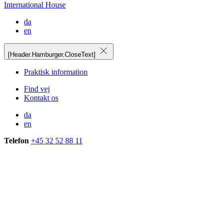
International House
da
en
[Header.Hamburger.CloseText]
Praktisk information
Find vej
Kontakt os
da
en
Telefon
+45 32 52 88 11