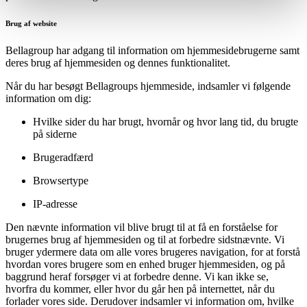
Brug af website
Bellagroup har adgang til information om hjemmesidebrugerne samt
deres brug af hjemmesiden og dennes funktionalitet.
Når du har besøgt Bellagroups hjemmeside, indsamler vi følgende
information om dig:
Hvilke sider du har brugt, hvornår og hvor lang tid, du brugte
på siderne
Brugeradfærd
Browsertype
IP-adresse
Den nævnte information vil blive brugt til at få en forståelse for
brugernes brug af hjemmesiden og til at forbedre sidstnævnte. Vi
bruger ydermere data om alle vores brugeres navigation, for at forstå
hvordan vores brugere som en enhed bruger hjemmesiden, og på
baggrund heraf forsøger vi at forbedre denne. Vi kan ikke se,
hvorfra du kommer, eller hvor du går hen på internettet, når du
forlader vores side. Derudover indsamler vi information om, hvilke