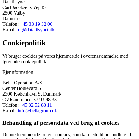
Datatilsynet
Carl Jacobsens Vej 35
2500 Valby
Danmark
Telefon:
+45 33 19 32 00
E-mail:
dt@datatilsynet.dk
Cookiepolitik
Vi bruger cookies på vores hjemmeside
i overensstemmelse med
følgende cookiepolitik.
Ejerinformation
Bella Operation A/S
Center Boulevard 5
2300 København S, Danmark
CVR-nummer: 37 93 98 38
Telefon:
+45 32 52 88 11
E-mail:
info@bellagroup.dk
Behandling af persondata ved brug af cookies
Denne hjemmeside bruger cookies, som kan lede til behandling af