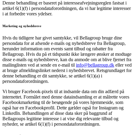
Denne behandling er baseret på interesseafvejningsreglen fastsat i
artikel 6(1)(f) i persondataforordningen, da vi har legitime interesser
i at forbedre vores ydelser.
Marketing og nyhedsbreve
Hvis du tidligere har givet samtykke, vil Bellagroup bruge dine
persondata for at afsende e-mails og nyhedsbreve fra Bellagroup,
herunder information om events samt tilbud og rabatter fra
Bellagroup. Hvis du på et tidspunkt ikke længere ønsker at modtage
disse e-mails og nyhedsbreve, kan du anmode om at blive fjernet fra
mailinglisten ved at sende en e-mail til
info@bellagroup.dk
eller ved
at bruge afmeldingslinket nederst i nyhedsbrevet. Retsgrundlaget for
denne behandling er dit samtykke, se artikel 6(1)(a) i
persondataforordningen.
Vi bruger Facebook-pixels til at indsamle data om din adfærd på
internettet. Formålet med denne dataindsamling er at målrette vores
Facebookmarketing til de besøgende på vores hjemmeside, som
også har en Facebookprofil. Dette gælder også for Instagram og
LinkedIn. Behandlingen af disse data sker på baggrund af
Bellagroups legitime interesse i at vise dig relevante tilbud og
nyheder, se artikel 6(1)(f) i persondataforordningen.